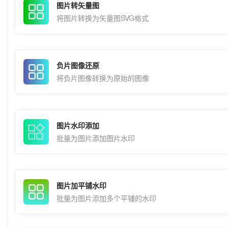
图片转矢量图
将图片转换为矢量图SVG格式
负片图像还原
将负片图像转换为原始的图像
图片水印添加
批量为图片添加图片水印
图片加平铺水印
批量为图片添加多个平铺的水印